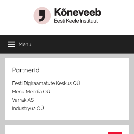
Skip
to
content
Menu
Partnerid
Eesti Digiraamatute Keskus OÜ
Menu Meedia OÜ
Varrak AS
Industry62 OÜ