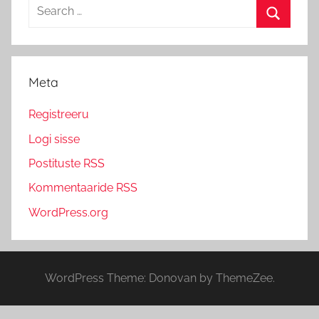
Search
for:
Search
Meta
Registreeru
Logi sisse
Postituste RSS
Kommentaaride RSS
WordPress.org
WordPress Theme: Donovan by ThemeZee.